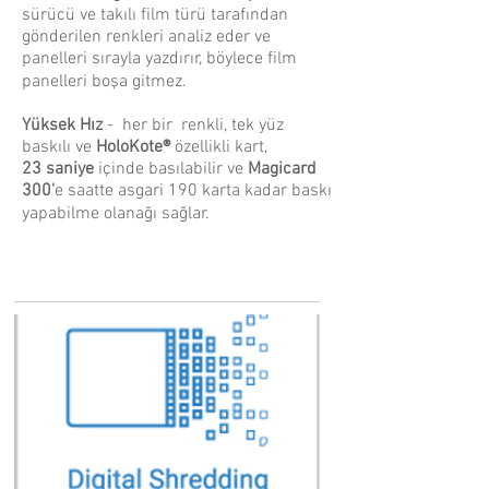
sürücü ve takılı film türü tarafından
gönderilen renkleri analiz eder ve
panelleri sırayla yazdırır, böylece film
panelleri boşa gitmez.
Yüksek Hız
- her bir renkli, tek yüz
baskılı ve
HoloKote®
özellikli kart,
23 saniye
içinde basılabilir ve
Magicard
300'
e saatte asgari 190 karta kadar baskı
yapabilme olanağı sağlar.