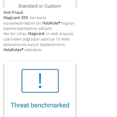
Anti-Fraud
Magicard 300
, her karta
kişiselleştirilebilir bir
HoloKote®
filigranı
basma kabiliyetine sahiptir.
Her bir cihaz,
Magicard
’ın web arayüzü
üzerinden doğrudan yazıcıya 10 Adet
dolandırıcılık karşıtı özelleştirilmiş
HoloKotes®
indirebilir.