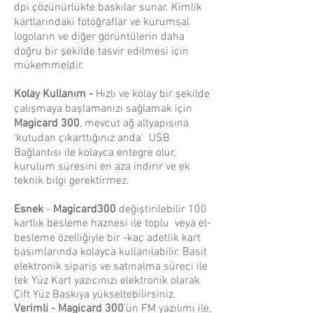
dpi çözünürlükte baskılar sunar. Kimlik
kartlarındaki fotoğraflar ve kurumsal
logoların ve diğer görüntülerin daha
doğru bir şekilde tasvir edilmesi için
mükemmeldir.
Kolay Kullanım -
Hızlı ve kolay bir şekilde
çalışmaya başlamanızı sağlamak için
Magicard 300
, mevcut ağ altyapısına
'kutudan çıkarttığınız anda' USB
Bağlantısı ile kolayca entegre olur,
kurulum süresini en aza indirir ve ek
teknik bilgi gerektirmez.
Esnek
-
Magicard300
değiştirilebilir 100
kartlık besleme haznesi ile toplu veya el-
besleme özelliğiyle bir -kaç adetlik kart
basımlarında kolayca kullanılabilir. Basit
elektronik sipariş ve satınalma süreci ile
tek Yüz Kart yazıcınızı elektronik olarak
Çift Yüz Baskıya yükseltebilirsiniz.
Verimli -
Magicard 300
’ün FM yazılımı ile,