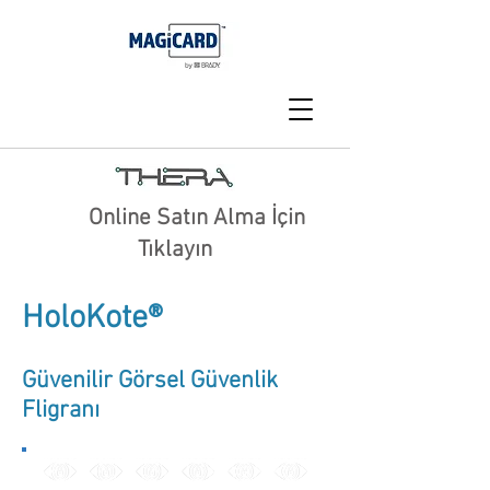
Online Satın Alma İçin
Tıklayın
HoloKote
®
Güvenilir Görsel Güvenlik
Fligranı