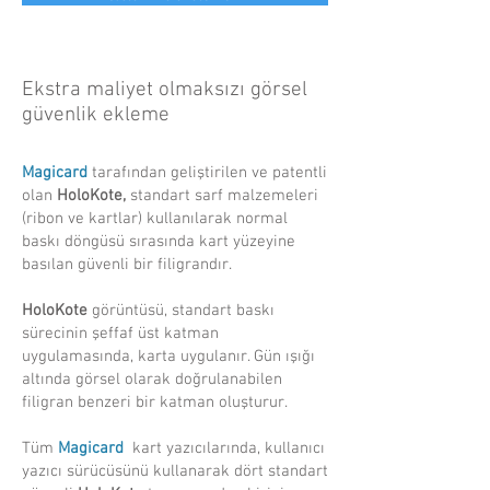
Ekstra maliyet olmaksızı görsel
güvenlik ekleme
Magicard
tarafından geliştirilen ve patentli
olan
HoloKote,
standart sarf malzemeleri
(ribon ve kartlar) kullanılarak normal
baskı döngüsü sırasında kart yüzeyine
basılan güvenli bir filigrandır.
HoloKote
görüntüsü, standart baskı
sürecinin şeffaf üst katman
uygulamasında, karta uygulanır. Gün ışığı
altında görsel olarak doğrulanabilen
filigran benzeri bir katman oluşturur.
Tüm
Magicard
kart yazıcılarında, kullanıcı
yazıcı sürücüsünü kullanarak dört standart